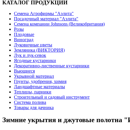
КАТАЛОГ ПРОДУКЦИИ
Семена Агрофирмы "Аэлита"
Посадочный материал "Аэлита"
Семена компании Johnsons (Великобритания)
Розы
Плодовые
Виноград
Луковичные цветы
Земляника (ВИКТОРИЯ)
Лук и лук-севок
Ягодные кустарники
Декоративно-лиственные кустарники
Вьющиеся
Укрывной материал
Грунты, удобрения, химия
Ландшафтные материалы
Теплицы, парники
Строительный и садовый инструмент
Система полива
Товары для дачника
Зимние укрытия и джутовые полотна "