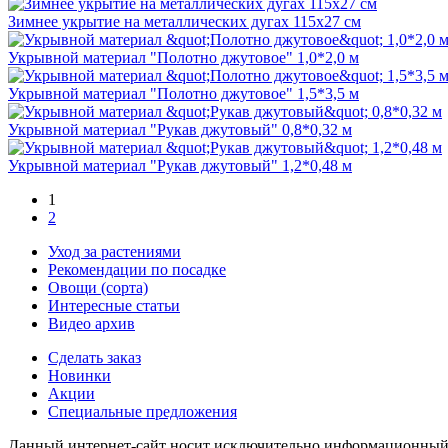
Зимнее укрытие на металлических дугах 115х27 см
Укрывной материал "Полотно джутовое" 1,0*2,0 м
Укрывной материал "Полотно джутовое" 1,5*3,5 м
Укрывной материал "Рукав джутовый" 0,8*0,32 м
Укрывной материал "Рукав джутовый" 1,2*0,48 м
1
2
Уход за растениями
Рекомендации по посадке
Овощи (сорта)
Интересные статьи
Видео архив
Сделать заказ
Новинки
Акции
Специальные предложения
Данный интернет-сайт носит исключительно информационный х