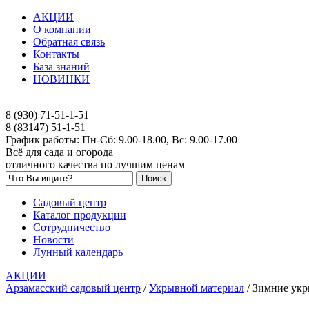
АКЦИИ
О компании
Обратная связь
Контакты
База знаний
НОВИНКИ
8 (930) 71-51-1-51
8 (83147) 51-1-51
График работы: Пн-Сб: 9.00-18.00, Вс: 9.00-17.00
Всё для сада и огорода
отличного качества по лучшим ценам
Садовый центр
Каталог продукции
Сотрудничество
Новости
Лунный календарь
АКЦИИ
Арзамасский садовый центр
/
Укрывной материал
/
Зимние укр