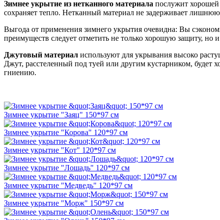
Зимнее укрытие из нетканного материала
послужит хорошей з
сохраняет тепло. Нетканный материал не задерживает лишнюю 
Выгода от применения зимнего укрытия очевидна: Вы сэкономи
преимуществ следует отметить не только хорошую защиту, но и
Джутовый материал
используют для укрывания высоко растущ
Джут, расстеленный под туей или другим кустарником, будет х
гниению.
Зимнее укрытие "Заяц" 150*97 см
Зимнее укрытие "Корова" 120*97 см
Зимнее укрытие "Кот" 120*97 см
Зимнее укрытие "Лошадь" 120*97 см
Зимнее укрытие "Медведь" 120*97 см
Зимнее укрытие "Морж" 150*97 см