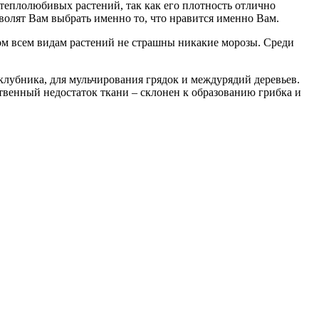
теплолюбивых растений, так как его плотность отлично
волят Вам выбрать именно то, что нравится именно Вам.
лом всем видам растений не страшны никакие морозы. Среди
клубника, для мульчирования грядок и междурядий деревьев.
ственный недостаток ткани – склонен к образованию грибка и