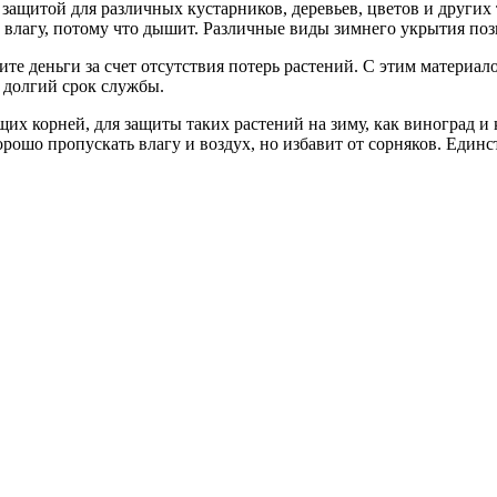
ащитой для различных кустарников, деревьев, цветов и других 
влагу, потому что дышит. Различные виды зимнего укрытия поз
те деньги за счет отсутствия потерь растений. С этим материа
 долгий срок службы.
их корней, для защиты таких растений на зиму, как виноград и 
орошо пропускать влагу и воздух, но избавит от сорняков. Един