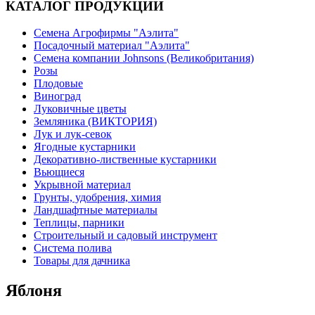
КАТАЛОГ ПРОДУКЦИИ
Семена Агрофирмы "Аэлита"
Посадочный материал "Аэлита"
Семена компании Johnsons (Великобритания)
Розы
Плодовые
Виноград
Луковичные цветы
Земляника (ВИКТОРИЯ)
Лук и лук-севок
Ягодные кустарники
Декоративно-лиственные кустарники
Вьющиеся
Укрывной материал
Грунты, удобрения, химия
Ландшафтные материалы
Теплицы, парники
Строительный и садовый инструмент
Система полива
Товары для дачника
Яблоня