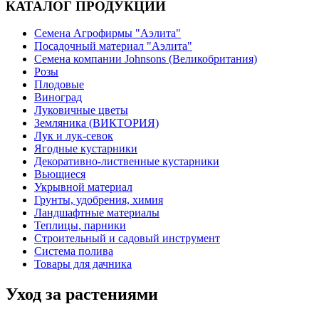
КАТАЛОГ ПРОДУКЦИИ
Семена Агрофирмы "Аэлита"
Посадочный материал "Аэлита"
Семена компании Johnsons (Великобритания)
Розы
Плодовые
Виноград
Луковичные цветы
Земляника (ВИКТОРИЯ)
Лук и лук-севок
Ягодные кустарники
Декоративно-лиственные кустарники
Вьющиеся
Укрывной материал
Грунты, удобрения, химия
Ландшафтные материалы
Теплицы, парники
Строительный и садовый инструмент
Система полива
Товары для дачника
Уход за растениями