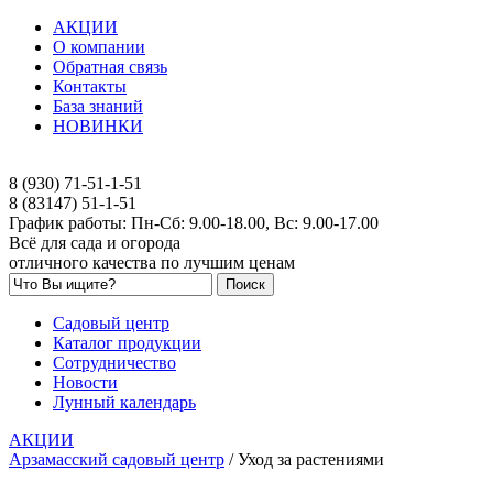
АКЦИИ
О компании
Обратная связь
Контакты
База знаний
НОВИНКИ
8 (930) 71-51-1-51
8 (83147) 51-1-51
График работы: Пн-Сб: 9.00-18.00, Вс: 9.00-17.00
Всё для сада и огорода
отличного качества по лучшим ценам
Садовый центр
Каталог продукции
Сотрудничество
Новости
Лунный календарь
АКЦИИ
Арзамасский садовый центр
/
Уход за растениями