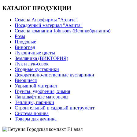
КАТАЛОГ ПРОДУКЦИИ
Семена Агрофирмы "Аэлита"
Посадочный материал "Аэлита"
Семена компании Johnsons (Великобритания)
Розы
Плодовые
Виноград
Луковичные цветы
Земляника (ВИКТОРИЯ)
Лук и лук-севок
Ягодные кустарники
Декоративно-лиственные кустарники
Вьющиеся
Укрывной материал
Грунты, удобрения, химия
Ландшафтные материалы
Теплицы, парники
Строительный и садовый инструмент
Система полива
Товары для дачника