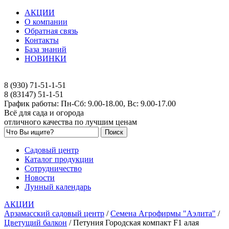
АКЦИИ
О компании
Обратная связь
Контакты
База знаний
НОВИНКИ
8 (930) 71-51-1-51
8 (83147) 51-1-51
График работы: Пн-Сб: 9.00-18.00, Вс: 9.00-17.00
Всё для сада и огорода
отличного качества по лучшим ценам
Садовый центр
Каталог продукции
Сотрудничество
Новости
Лунный календарь
АКЦИИ
Арзамасский садовый центр
/
Семена Агрофирмы "Аэлита"
/
Цветущий балкон
/
Петуния Городская компакт F1 алая