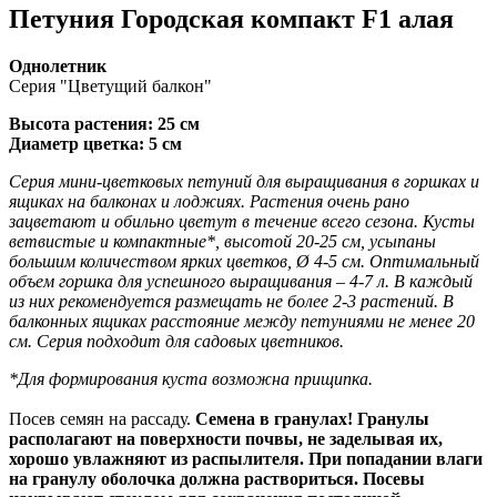
Петуния Городская компакт F1 алая
Однолетник
Серия "Цветущий балкон"
Высота растения: 25 см
Диаметр цветка: 5 см
Серия мини-цветковых петуний для выращивания в горшках и
ящиках на балконах и лоджиях. Растения очень рано
зацветают и обильно цветут в течение всего сезона. Кусты
ветвистые и компактные*, высотой 20-25 см, усыпаны
большим количеством ярких цветков, Ø 4-5 см. Оптимальный
объем горшка для успешного выращивания – 4-7 л. В каждый
из них рекомендуется размещать не более 2-3 растений. В
балконных ящиках расстояние между петуниями не менее 20
см. Серия подходит для садовых цветников.
*Для формирования куста возможна прищипка.
Посев семян на рассаду.
Семена в гранулах! Гранулы
располагают на поверхности почвы, не заделывая их,
хорошо увлажняют из распылителя. При попадании влаги
на гранулу оболочка должна раствориться. Посевы