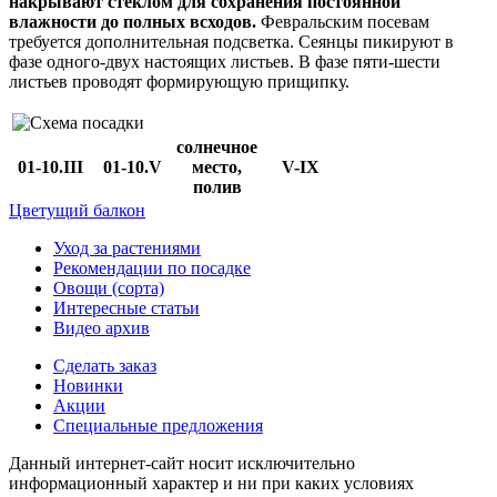
накрывают стеклом для сохранения постоянной
влажности до полных всходов.
Февральским посевам
требуется дополнительная подсветка. Сеянцы пикируют в
фазе одного-двух настоящих листьев. В фазе пяти-шести
листьев проводят формирующую прищипку.
солнечное
01-10.III
01-10.V
место,
V-IХ
полив
Цветущий балкон
Уход за растениями
Рекомендации по посадке
Овощи (сорта)
Интересные статьи
Видео архив
Сделать заказ
Новинки
Акции
Специальные предложения
Данный интернет-сайт носит исключительно
информационный характер и ни при каких условиях